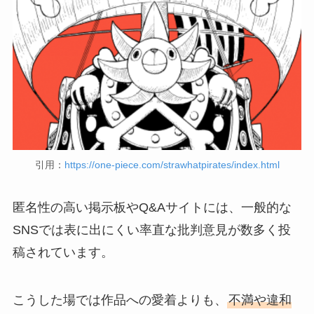
引用：
https://one-piece.com/strawhatpirates/index.html
匿名性の高い掲示板やQ&Aサイトには、一般的な
SNSでは表に出にくい率直な批判意見が数多く投
稿されています。
こうした場では作品への愛着よりも、
不満や違和