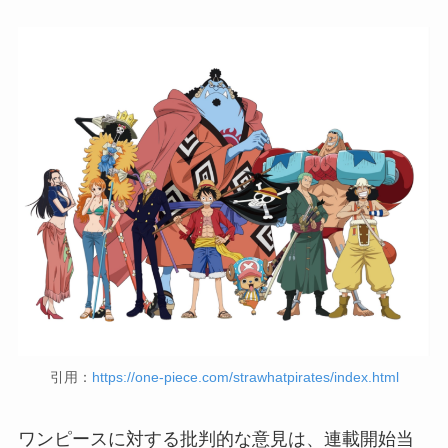
引用：
https://one-piece.com/strawhatpirates/index.html
ワンピースに対する批判的な意見は、連載開始当