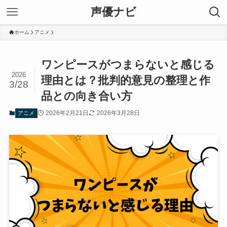
声優ナビ
ホーム
アニメ
ワンピースがつまらないと感じる
2026
理由とは？批判的意見の整理と作
3/28
品との向き合い方
2026年2月21日
2026年3月28日
アニメ