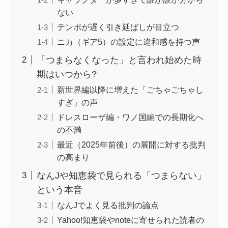
ない
テンポが遅く引き延ばしが目立つ
ニカ（ギア5）の設定に違和感を持つ声
「つまらなくなった」と言われ始めた時
期はいつから?
新世界編以降に増えた「ごちゃごちゃし
すぎ」の声
ドレスローザ編・ワノ国編での長期化へ
の不満
最近（2025年前後）の展開に対する批判
の高まり
なんJや知恵袋で見られる「つまらない」
という本音
なんJでよく見る批判の論点
Yahoo!知恵袋やnoteに寄せられた読者の