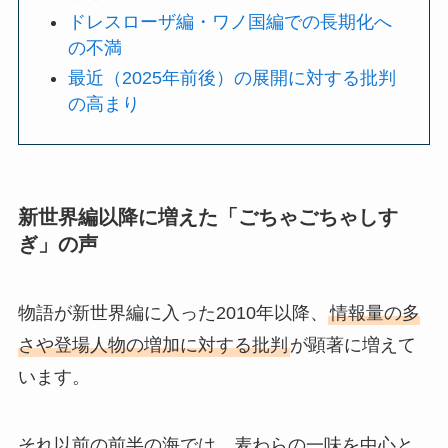
ドレスローザ編・ワノ国編での長期化へ
の不満
最近（2025年前後）の展開に対する批判
の高まり
新世界編以降に増えた「ごちゃごちゃしす
ぎ」の声
物語が新世界編に入った2010年以降、
情報量の多
さや登場人物の増加に対する批判
が顕著に増えて
います。
それ以前の前半の海では、麦わらの一味を中心と