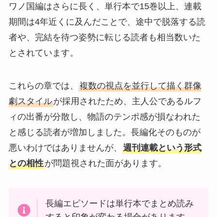
ワノ国編はさらに長く、単行本で15巻以上、連載
期間は4年近くに及んだことで、途中で脱落する読
者や、完結を待つ姿勢に転じる読者も相当数いた
とされています。
これらの章では、
複数の視点を並行して描く群像
劇スタイル
が採用されたため、主人公であるルフ
ィの出番が分散し、物語のテンポ感が損なわれた
と感じる読者が増加しました。長編化そのものが
悪いわけではありませんが、
週刊連載という形式
との相性
が問題視された面があります。
長編エピソードは単行本でまとめ読み