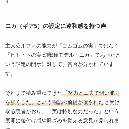
す。
ニカ（ギア5）の設定に違和感を持つ声
主人公ルフィの能力が「ゴムゴムの実」ではなく
「ヒトヒトの実 幻獣種モデル・ニカ」であったと
いう設定の開示に対して、賛否が分かれていま
す。
それまで積み重ねてきた
「努力と工夫で弱い能力
を強くした」という物語の前提が覆された
と受け
取る読者がおり、「実は特別な力だった」という
展開に後付け感や興ざめを覚える意見が見られま